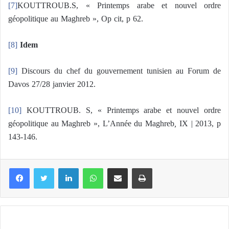
[7]
KOUTTROUB.S, « Printemps arabe et nouvel ordre
géopolitique au Maghreb », Op cit, p 62.
[8]
Idem
[9]
Discours du chef du gouvernement tunisien au Forum de
Davos 27/28 janvier 2012.
[10]
KOUTTROUB. S, « Printemps arabe et nouvel ordre
géopolitique au Maghreb », L’Année du Maghreb
,
IX | 2013, p
143-146.
LinkedIn
WhatsApp
Share via Email
Print