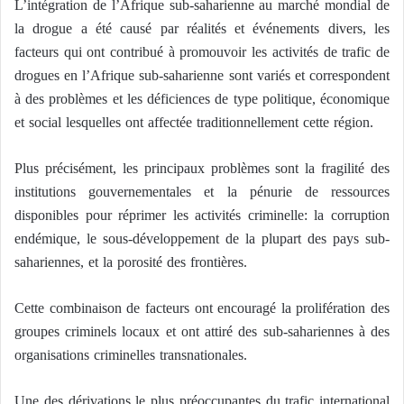
L’intégration de l’Afrique sub-saharienne au marché mondial de
la drogue a été causé par réalités et événements divers, les
facteurs qui ont contribué à promouvoir les activités de trafic de
drogues en l’Afrique sub-saharienne sont variés et correspondent
à des problèmes et les déficiences de type politique, économique
et social lesquelles ont affectée traditionnellement cette région.
Plus précisément, les principaux problèmes sont la fragilité des
institutions gouvernementales et la pénurie de ressources
disponibles pour réprimer les activités criminelle: la corruption
endémique, le sous-développement de la plupart des pays sub-
sahariennes, et la porosité des frontières.
Cette combinaison de facteurs ont encouragé la prolifération des
groupes criminels locaux et ont attiré des sub-sahariennes à des
organisations criminelles transnationales.
Une des dérivations le plus préoccupantes du trafic international