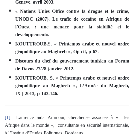
Geneve, avril 2003.
« Nations Unies Office contre la drogue et le crime,
UNODC (2007), Le trafic de cocaïne en Afrique de
l’Ouest : une menace pour la stabilité et le
développement».
KOUTTROUB.
S,
« Printemps arabe et nouvel ordre
géopolitique au Maghreb », Op cit, p 62.
Discours du chef du gouvernement tunisien au Forum
de Davos 27/28 janvier 2012.
KOUTTROUB. S, « Printemps arabe et nouvel ordre
géopolitique au Maghreb », L’Année du Maghreb
,
IX | 2013, p 143-146.
[1]
Laurence aida Ammour, chercheuse associée à « les
Afrique dans le monde », consultante en sécurité internationale,
à l’Institut d’Etudes Politiques, Bordeaux