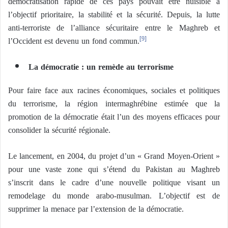
démocratisation rapide de ces pays pouvait être nuisible à
l’objectif prioritaire, la stabilité et la sécurité. Depuis, la lutte
anti-terroriste de l’alliance sécuritaire entre le Maghreb et
l’Occident est devenu un fond commun.
[9]
La démocratie : un remède au terrorisme
Pour faire face aux racines économiques, sociales et politiques
du terrorisme, la région intermaghrébine estimée que la
promotion de la démocratie était l’un des moyens efficaces pour
consolider la sécurité régionale.
Le lancement, en 2004, du projet d’un « Grand Moyen-Orient »
pour une vaste zone qui s’étend du Pakistan au Maghreb
s’inscrit dans le cadre d’une nouvelle politique visant un
remodelage du monde arabo-musulman. L’objectif est de
supprimer la menace par l’extension de la démocratie.