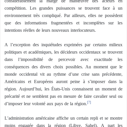
considérablement la marge de manœuvre des acteurs en
compétition. Les grandes puissances se trouvent face à un
environnement très compliqué. Par ailleurs, elles ne possèdent
que des informations fragmentées et incomplètes sur les
intentions réelles de leurs nouveaux interlocuteurs.
A l’exception des inquiétudes exprimées par certains milieux
politiques et académiques, les décideurs occidentaux se trouvent
dans l’impossibilité de percevoir avec exactitude les
conséquences des divers choix possibles. Au moment que le
monde occidental vit au rythme d’une crise sans précédente,
Américains et Européens auront peine à s’imposer dans la
région. Aujourd’hui, les États-Unis connaissent un moment de
précarité et ne semblent pas en mesure de faire cavalier seul ou
d’imposer leur volonté aux pays de la région.
[7]
L’administration américaine affiche un certain repli et se montre
moins engagée dans la région (Libye, Sahel). A part les