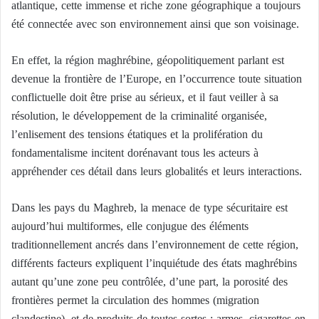
atlantique, cette immense et riche zone géographique a toujours
été connectée avec son environnement ainsi que son voisinage.
En effet, la région maghrébine, géopolitiquement parlant est
devenue la frontière de l’Europe, en l’occurrence toute situation
conflictuelle doit être prise au sérieux, et il faut veiller à sa
résolution, le développement de la criminalité organisée,
l’enlisement des tensions étatiques et la prolifération du
fondamentalisme incitent dorénavant tous les acteurs à
appréhender ces détail dans leurs globalités et leurs interactions.
Dans les pays du Maghreb, la menace de type sécuritaire est
aujourd’hui multiformes, elle conjugue des éléments
traditionnellement ancrés dans l’environnement de cette région,
différents facteurs expliquent l’inquiétude des états maghrébins
autant qu’une zone peu contrôlée, d’une part, la porosité des
frontières permet la circulation des hommes (migration
clandestine), et de produits de toutes sortes : armes, cigarettes en