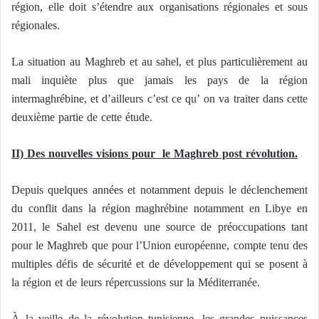
région, elle doit s’étendre aux organisations régionales et sous
régionales.
La situation au Maghreb et au sahel, et plus particulièrement au
mali inquiète plus que jamais les pays de la région
intermaghrébine, et d’ailleurs c’est ce qu’ on va traiter dans cette
deuxième partie de cette étude.
II)
Des nouvelles visions pour le Maghreb post révolution.
Depuis quelques années et notamment depuis le déclenchement
du conflit dans la région maghrébine notamment en Libye en
2011, le Sahel est devenu une source de préoccupations tant
pour le Maghreb que pour l’Union européenne, compte tenu des
multiples défis de sécurité et de développement qui se posent à
la région et de leurs répercussions sur la Méditerranée.
À la veille de la révolution tunisienne, les grandes puissances