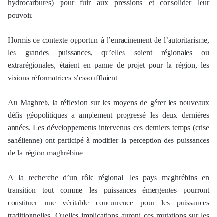
hydrocarbures) pour fuir aux pressions et consolider leur
pouvoir.
Hormis ce contexte opportun à l’enracinement de l’autoritarisme,
les grandes puissances, qu’elles soient régionales ou
extrarégionales, étaient en panne de projet pour la région, les
visions réformatrices s’essoufflaient
Au Maghreb, la réflexion sur les moyens de gérer les nouveaux
défis géopolitiques a amplement progressé les deux dernières
années. Les développements intervenus ces derniers temps (crise
sahélienne) ont participé à modifier la perception des puissances
de la région maghrébine.
A la recherche d’un rôle régional, les pays maghrébins en
transition tout comme les puissances émergentes pourront
constituer une véritable concurrence pour les puissances
traditionnelles. Quelles implications auront ces mutations sur les