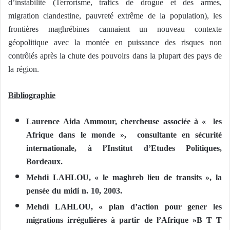
d’instabilité (Terrorisme, trafics de drogue et des armes,
migration clandestine, pauvreté extrême de la population), les
frontières maghrébines cannaient un nouveau contexte
géopolitique avec la montée en puissance des risques non
contrôlés après la chute des pouvoirs dans la plupart des pays de
la région.
Bibliographie
Laurence Aida Ammour, chercheuse associée à « les
Afrique dans le monde », consultante en sécurité
internationale, à l’Institut d’Etudes Politiques,
Bordeaux.
Mehdi LAHLOU, « le maghreb lieu de transits », la
pensée du midi n. 10, 2003.
Mehdi LAHLOU, « plan d’action pour gener les
migrations irréguliéres à partir de l’Afrique »B T T