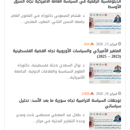
الدبلوماسية الرقمية في السياسة العامة الأميركية تجاه الشرق
الأوسط
د. هشام الميموني دكتوراه في القانون العام،
جامعة الحسن الثاني، المغرب الملخص:…
فبراير 13, 2026
844
المتغير الأميركي والسياسات الأوروبية تجاه القضية الفلسطينية
(2023 – 2025)
د. نوال السعدي باحثة فلسطينية، دكتوراه
العلوم السياسية والعلاقات الدولية، الجامعة
الأميركية،…
فبراير 10, 2026
2٬020
توجهات السياسة الترامبية تجاه سورية ما بعد الأسد: تحليل
سياساتي
د. طلال عبد المعطي مصطفى باحث ومدير
وحدة التقارير البحثية في مركز…