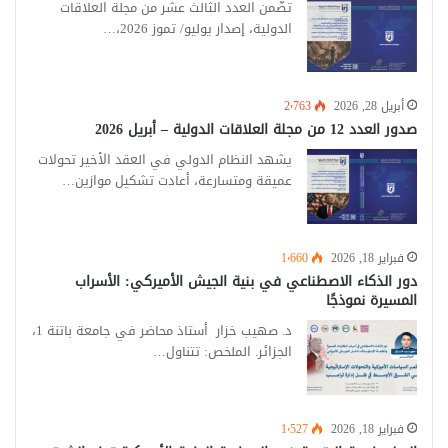
تضَّمن العدد الثالث عشر من مجلة العلاقات
الدولية، إصدار يوليو/ تموز 2026،…
أبريل 28, 2026
2٬763
صدور العدد 12 من مجلة العلاقات الدولية – أبريل 2026
يشهد النظام الدولي في العقد الأخير تحولات
عميقة ومتسارعة، أعادت تشكيل موازين…
فبراير 18, 2026
1٬660
دور الذكاء الاصطناعي في بنية الجيش الأميركي: الأسراب
المسيرة نموذجًا
د. صهيب خزار أستاذ محاضر في جامعة باتنة 1،
الجزائر. الملخص: تتناول…
فبراير 18, 2026
1٬527