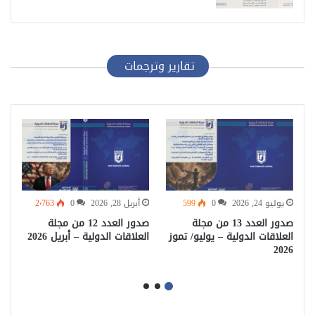
تقارير وترجمات
يوليو 24, 2026
0
599
أبريل 28, 2026
0
2٬763
دو
صدور العدد 13 من مجلة
صدور العدد 12 من مجلة
بن
العلاقات الدولية – يوليو/ تموز
العلاقات الدولية – أبريل 2026
ال
2026